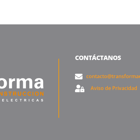
CONTÁCTANOS
contacto@transformae
Aviso de Privacidad