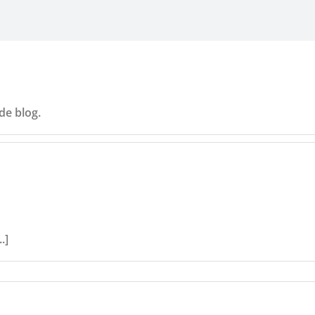
de blog.
.]